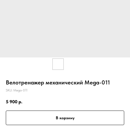
Велотренажер механический Mega-011
SKU:
Mega-011
5 900
р.
В корзину