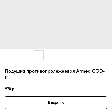
Подушка противопролежневая Armed CQD-
P
970
р.
В корзину