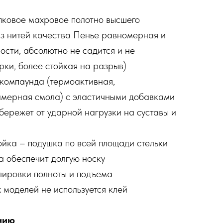
пковое махровое полотно высшего
из нитей качества Пенье равномерная и
ости, абсолютно не садится и не
рки, более стойкая на разрыв)
компаунда (термоактивная,
имерная смола) с эластичными добавками
бережет от ударной нагрузки на суставы и
йка – подушка по всей площади стельки
 обеспечит долгую носку
лировки полноты и подъема
 моделей не используется клей
нию