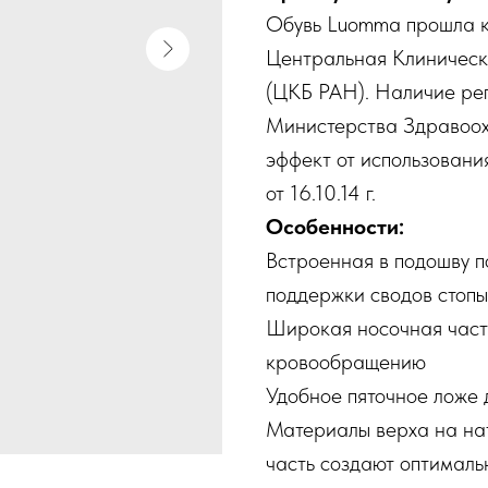
Обувь Luomma прошла к
Центральная Клиническ
(ЦКБ РАН). Наличие ре
Министерства Здравоо
эффект от использовани
от 16.10.14 г.
Особенности:
Встроенная в подошву п
поддержки сводов стопы
Широкая носочная часть
кровообращению
Удобное пяточное ложе 
Материалы верха на нат
часть создают оптималь