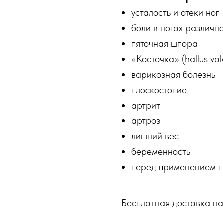
усталость и отеки ног
боли в ногах различн
пяточная шпора
«Косточка» (hallus va
варикозная болезнь
плоскостопие
артрит
артроз
лишний вес
беременность
перед применением п
Бесплатная доставка на