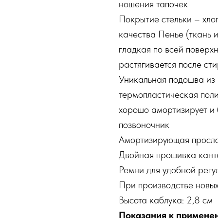
ношения тапочек
Покрытие стельки – хло
качества Пенье (ткань 
гладкая по всей поверхн
растягивается после сти
Уникальная подошва из 
термопластическая пол
хорошо амортизирует и 
позвоночник
Амортизирующая просло
Двойная прошивка канта
Ремни для удобной регу
При производстве новых
Высота каблука: 2,8 см
Показания к примене