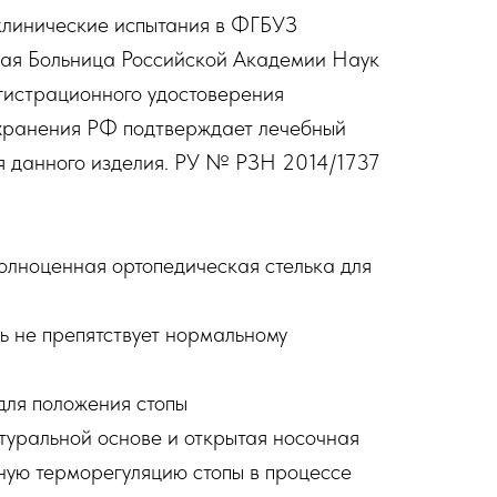
линические испытания в ФГБУЗ
ая Больница Российской Академии Наук
гистрационного удостоверения
хранения РФ подтверждает лечебный
я данного изделия. РУ № РЗН 2014/1737
олноценная ортопедическая стелька для
 не препятствует нормальному
для положения стопы
уральной основе и открытая носочная
ную терморегуляцию стопы в процессе