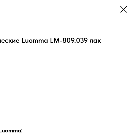
ческие Luomma LM-809.039 лак
 Luomma: