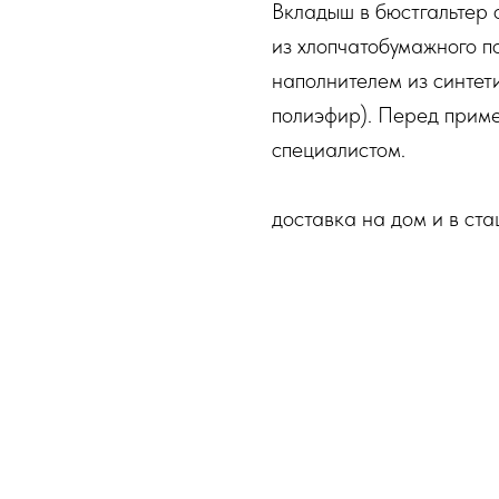
Вкладыш в бюстгальтер 
из хлопчатобумажного п
наполнителем из синтет
полиэфир). Перед приме
специалистом.
доставка на дом и в ст