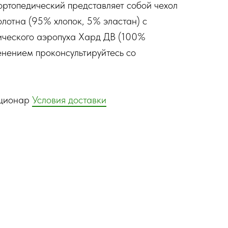
ортопедический представляет собой чехол
олотна (95% хлопок, 5% эластан) с
ического аэропуха Хард ДВ (100%
нением проконсультируйтесь со
ационар
Условия доставки