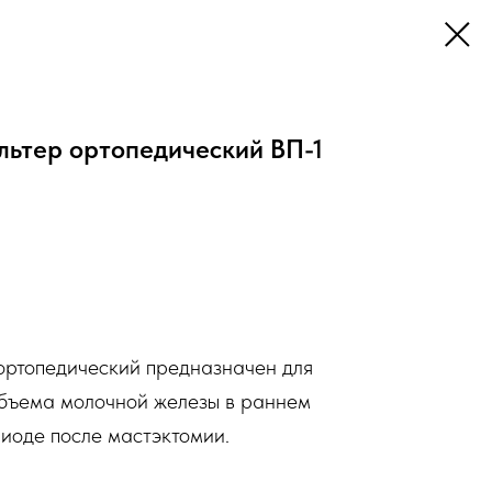
льтер ортопедический ВП-1
ортопедический предназначен для
бъема молочной железы в раннем
иоде после мастэктомии.