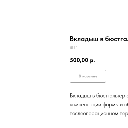
Вкладыш в бюстга
ВП-1
500,00
р.
В корзину
Вкладыш в бюстгальтер 
компенсации формы и о
послеоперационном пер