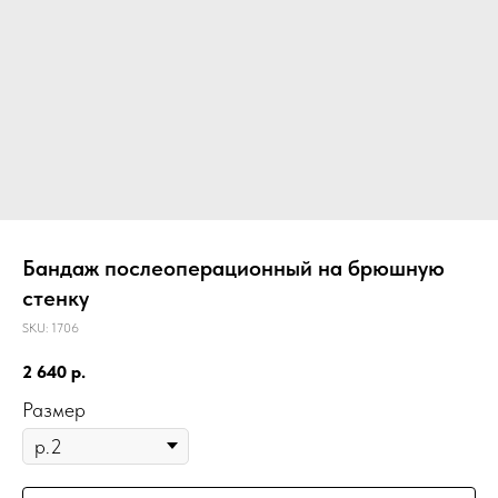
Бандаж послеоперационный на брюшную
стенку
SKU:
1706
2 640
р.
Размер