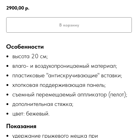
2900,00
р.
В корзину
Особенности
высота 20 см;
влаго- и воздухопроницаемый материал;
пластиковые "антискручивающие" вставки;
хлопковая поддерживающая панель;
съемный перемещаемый аппликатор (пелот);
дополнительная стяжка;
цвет: бежевый.
Показания
удержание грыжевого мешка при